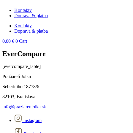
Kontakty
Doprava & platba
Kontakty
Doprava & platba
0,00
€
0
Cart
EverCompare
[evercompare_table]
Pražiareň Jolka
Seberíniho 18778/6
82103, Bratislava
info@praziarenjolka.sk
Instagram